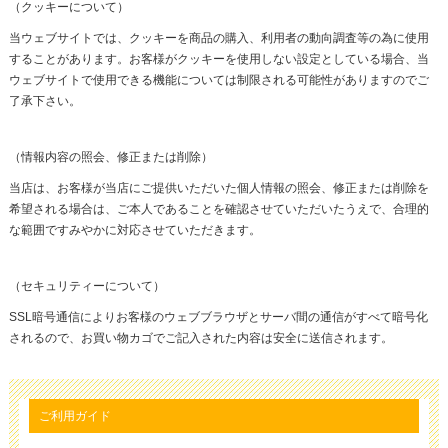
（クッキーについて）
当ウェブサイトでは、クッキーを商品の購入、利用者の動向調査等の為に使用
することがあります。お客様がクッキーを使用しない設定としている場合、当
ウェブサイトで使用できる機能については制限される可能性がありますのでご
了承下さい。
（情報内容の照会、修正または削除）
当店は、お客様が当店にご提供いただいた個人情報の照会、修正または削除を
希望される場合は、ご本人であることを確認させていただいたうえで、合理的
な範囲ですみやかに対応させていただきます。
（セキュリティーについて）
SSL暗号通信によりお客様のウェブブラウザとサーバ間の通信がすべて暗号化
されるので、お買い物カゴでご記入された内容は安全に送信されます。
ご利用ガイド