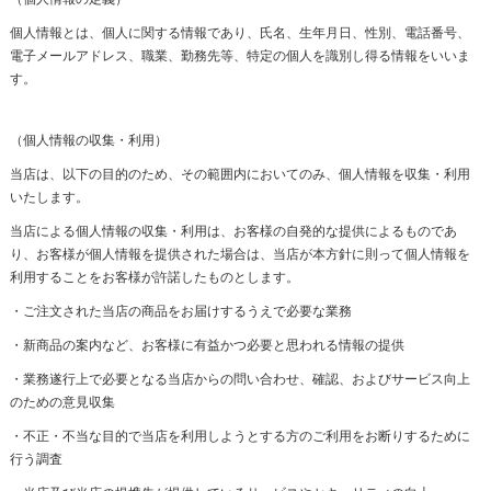
個人情報とは、個人に関する情報であり、氏名、生年月日、性別、電話番号、
電子メールアドレス、職業、勤務先等、特定の個人を識別し得る情報をいいま
す。
（個人情報の収集・利用）
当店は、以下の目的のため、その範囲内においてのみ、個人情報を収集・利用
いたします。
当店による個人情報の収集・利用は、お客様の自発的な提供によるものであ
り、お客様が個人情報を提供された場合は、当店が本方針に則って個人情報を
利用することをお客様が許諾したものとします。
・ご注文された当店の商品をお届けするうえで必要な業務
・新商品の案内など、お客様に有益かつ必要と思われる情報の提供
・業務遂行上で必要となる当店からの問い合わせ、確認、およびサービス向上
のための意見収集
・不正・不当な目的で当店を利用しようとする方のご利用をお断りするために
行う調査